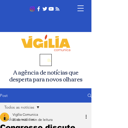
Busca
A agência de notícias que
desperta para novos olhares
Post
Todos as notícias
Vigília Comunica
Todos as notícias
25 de mai.
1 min de leitura
Congresso discute