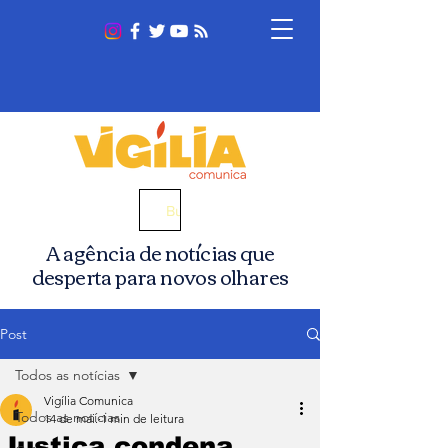
Busca
A agência de notícias que
desperta para novos olhares
Post
Todos as notícias
Vigília Comunica
Todos as notícias
14 de mai.
1 min de leitura
Justiça condena