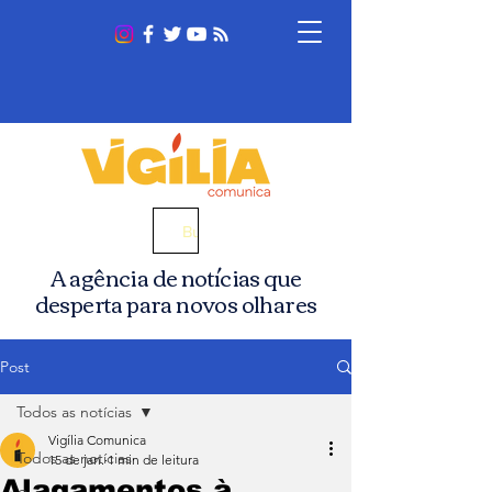
Busca
A agência de notícias que
desperta para novos olhares
Post
Todos as notícias
Vigília Comunica
Todos as notícias
15 de jan.
1 min de leitura
Alagamentos à