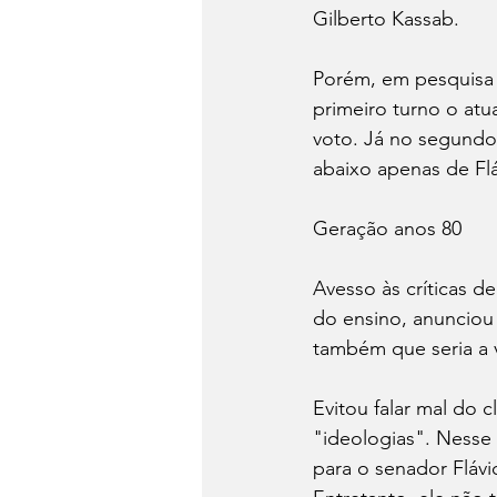
Gilberto Kassab. 
Porém, em pesquisa d
primeiro turno o atu
voto. Já no segundo 
abaixo apenas de Fláv
Geração anos 80
Avesso às críticas d
do ensino, anunciou 
também que seria a v
Evitou falar mal do 
"ideologias". Nesse
para o senador Flávi