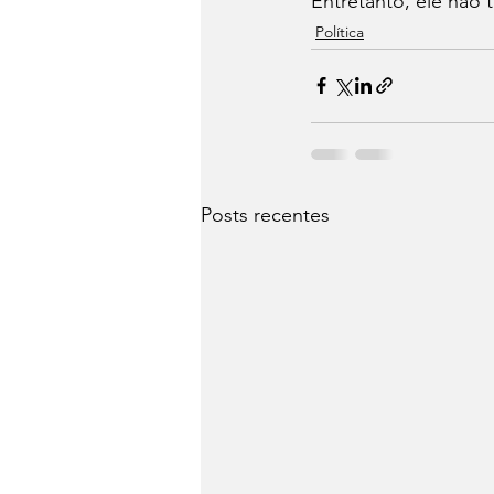
Entretanto, ele não 
Política
Posts recentes