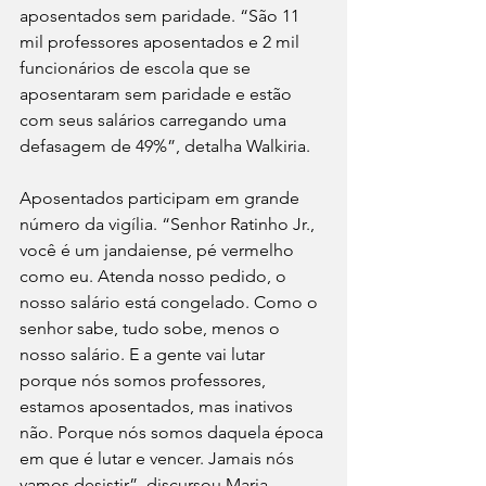
aposentados sem paridade. “São 11 
mil professores aposentados e 2 mil 
funcionários de escola que se 
aposentaram sem paridade e estão 
com seus salários carregando uma 
defasagem de 49%”, detalha Walkiria.
Aposentados participam em grande 
número da vigília. “Senhor Ratinho Jr., 
você é um jandaiense, pé vermelho 
como eu. Atenda nosso pedido, o 
nosso salário está congelado. Como o 
senhor sabe, tudo sobe, menos o 
nosso salário. E a gente vai lutar 
porque nós somos professores, 
estamos aposentados, mas inativos 
não. Porque nós somos daquela época 
em que é lutar e vencer. Jamais nós 
vamos desistir”, discursou Maria 