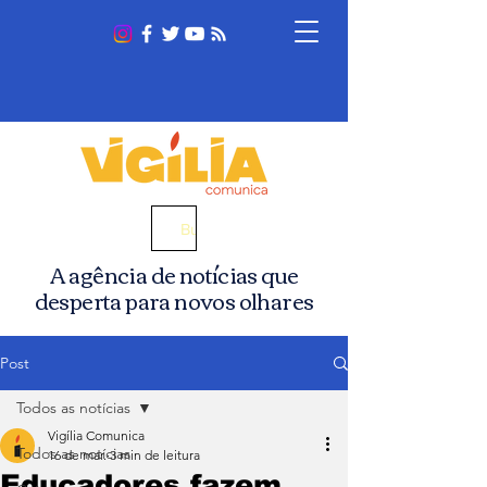
Busca
A agência de notícias que
desperta para novos olhares
Post
Todos as notícias
Vigília Comunica
Todos as notícias
16 de mar.
3 min de leitura
Educadores fazem