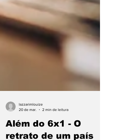
lazzarimlouize
20 de mar.
2 min de leitura
Além do 6x1 - O