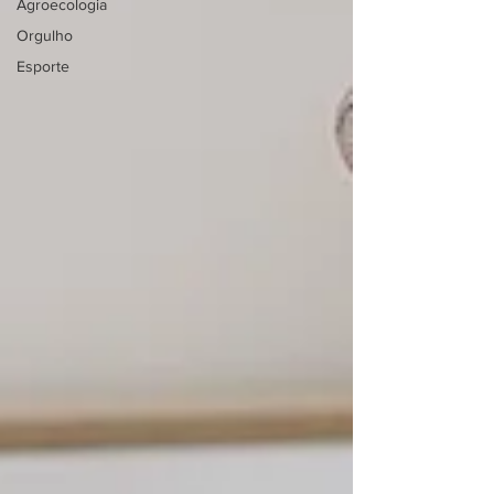
Agroecologia
Orgulho
Esporte