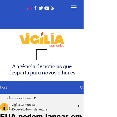
Busca
A agência de notícias que
desperta para novos olhares
Post
Todos as notícias
Vigília Comunica
Todos as notícias
20 de fev.
1 min de leitura
EUA podem lançar em