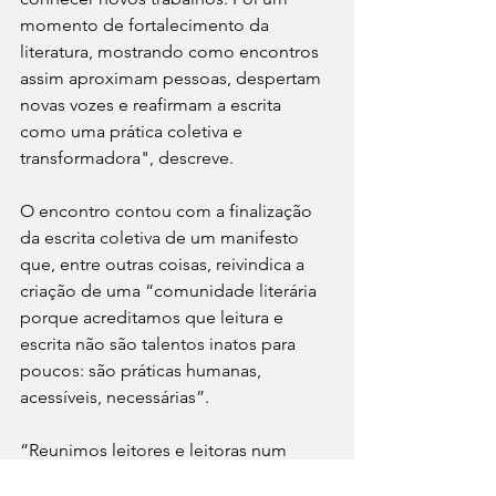
momento de fortalecimento da 
literatura, mostrando como encontros 
assim aproximam pessoas, despertam 
novas vozes e reafirmam a escrita 
como uma prática coletiva e 
transformadora", descreve.  
O encontro contou com a finalização 
da escrita coletiva de um manifesto 
que, entre outras coisas, reivindica a 
criação de uma “comunidade literária 
porque acreditamos que leitura e 
escrita não são talentos inatos para 
poucos: são práticas humanas, 
acessíveis, necessárias”. 
“Reunimos leitores e leitoras num 
clube e avançamos para uma 