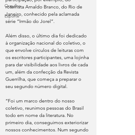
Orgulho
roteirista Arnaldo Branco, do Rio de 
Janeiro, conhecido pela aclamada 
Esporte
série “Irmão do Jorel”. 
Além disso, o último dia foi dedicado 
à organização nacional do coletivo, o 
que envolve círculos de leituras com 
os escritores participantes, uma lojinha 
para dar visibilidade aos livros de cada 
um, além da confecção da Revista 
Guerrilha, que começa a preparar o 
seu segundo número digital. 
“Foi um marco dentro do nosso 
coletivo, reunimos pessoas do Brasil 
todo em nome da literatura. No 
primeiro dia, conseguimos exteriorizar 
nossos conhecimentos. Num segundo 