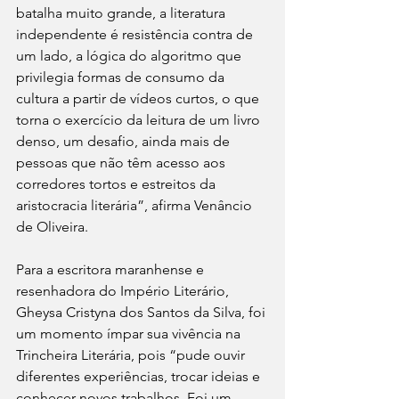
batalha muito grande, a literatura 
independente é resistência contra de 
um lado, a lógica do algoritmo que 
privilegia formas de consumo da 
cultura a partir de vídeos curtos, o que 
torna o exercício da leitura de um livro 
denso, um desafio, ainda mais de 
pessoas que não têm acesso aos 
corredores tortos e estreitos da 
aristocracia literária”, afirma Venâncio 
de Oliveira. 
Para a escritora maranhense e 
resenhadora do Império Literário, 
Gheysa Cristyna dos Santos da Silva, foi 
um momento ímpar sua vivência na 
Trincheira Literária, pois “pude ouvir 
diferentes experiências, trocar ideias e 
conhecer novos trabalhos. Foi um 