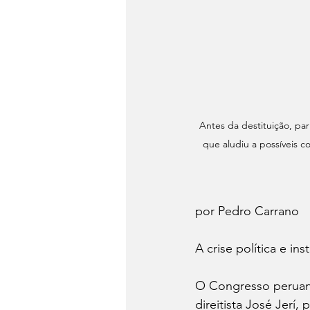
Antes da destituição, p
que aludiu a possíveis c
por Pedro Carrano 
A crise política e ins
O Congresso peruano 
direitista José Jerí