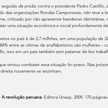
seguido de prisão contra o presidente Pedro Castillo, 
undo das organizações Rondas Camponesas, não teve a le
a, criticado por não apresentar bandeiras identitárias, 
ter uma situação econômica e social profundamente des
etos no país é de 2,7 milhões, em uma população de 32
84% entre as vítimas de analfabetismo são mulheres – 
lo, isso em um país também sem patamar de leis trabalhi
ue tentou combater essa situação foi preso. Nas próxim
-direita novamente se avizinham.
 
A revolução peruana.
 Editora Unesp, 2009, 170 páginas