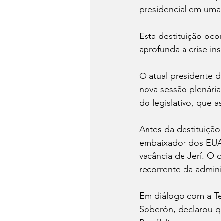
presidencial em uma 
Esta destituição ocor
aprofunda a crise ins
O atual presidente 
nova sessão plenária
do legislativo, que a
Antes da destituiçã
embaixador dos EUA,
vacância de Jerí. O d
recorrente da admini
Em diálogo com a Te
Soberón, declarou q