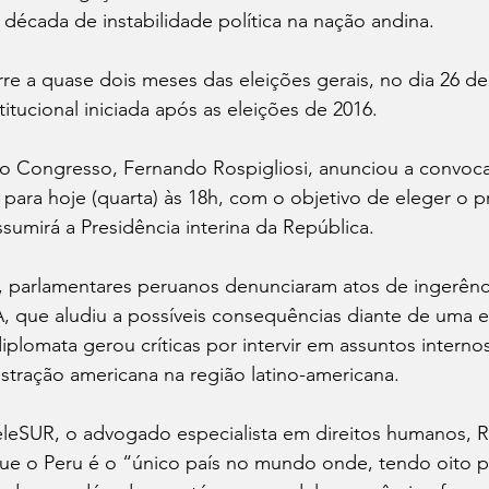
década de instabilidade política na nação andina. 
re a quase dois meses das eleições gerais, no dia 26 de 
titucional iniciada após as eleições de 2016. 
do Congresso, Fernando Rospigliosi, anunciou a convoc
 para hoje (quarta) às 18h, com o objetivo de eleger o pr
ssumirá a Presidência interina da República.
o, parlamentares peruanos denunciaram atos de ingerênc
 que aludiu a possíveis consequências diante de uma e
iplomata gerou críticas por intervir em assuntos interno
stração americana na região latino-americana. 
leSUR, o advogado especialista em direitos humanos, R
ue o Peru é o “único país no mundo onde, tendo oito p