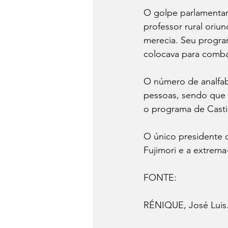
O golpe parlamentar 
professor rural ori
merecia. Seu program
colocava para comba
O número de analfab
pessoas, sendo que 
o programa de Castil
O único presidente q
Fujimori e a extrema
FONTE: 
RÉNIQUE, José Luis.