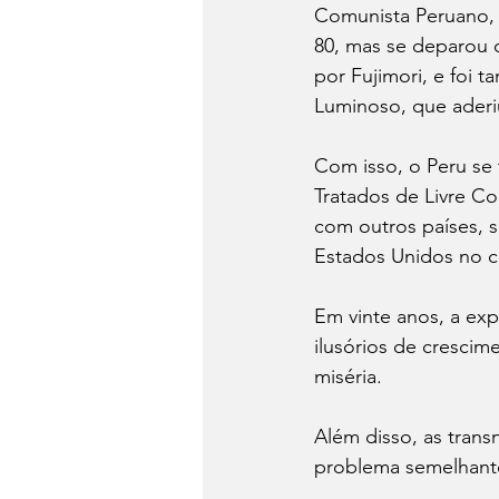
Comunista Peruano, d
80, mas se deparou c
por Fujimori, e foi
Luminoso, que aderiu 
Com isso, o Peru se
Tratados de Livre C
com outros países, 
Estados Unidos no c
Em vinte anos, a exp
ilusórios de cresci
miséria. 
Além disso, as trans
problema semelhante