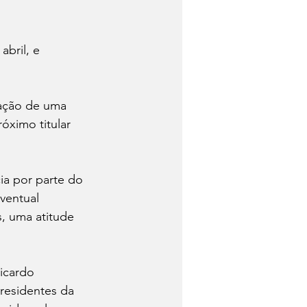
abril, e 
ação de uma 
óximo titular 
ia por parte do 
ventual 
s, uma atitude 
icardo 
residentes da 