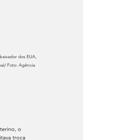
mbaixador dos EUA, 
a)/ Foto: Agência 
terino, o 
tava troca 