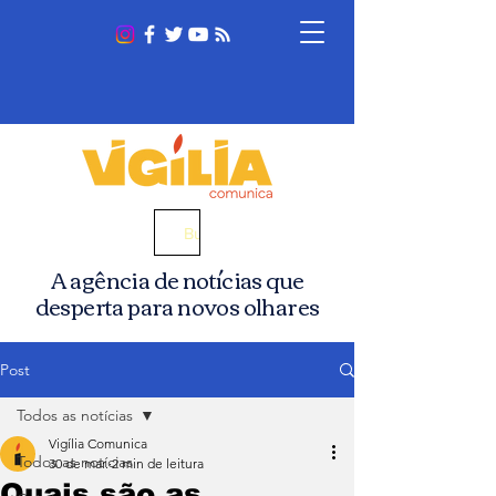
Busca
A agência de notícias que
desperta para novos olhares
Post
Todos as notícias
Vigília Comunica
Todos as notícias
30 de mar.
2 min de leitura
Quais são as