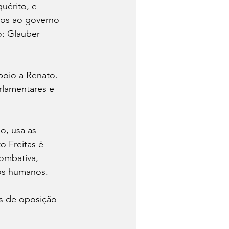
uérito, e 
tos ao governo 
: Glauber 
poio a Renato. 
rlamentares e 
o, usa as 
 Freitas é 
ombativa, 
tos humanos. 
s de oposição 