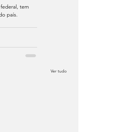
federal, tem 
do país.
Ver tudo