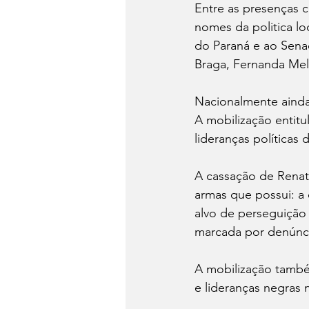
Entre as presenças c
nomes da politica lo
do Paraná e ao Sena
Braga, Fernanda Mel
Nacionalmente ainda 
A mobilização entitu
lideranças políticas 
A cassação de Renato
armas que possui: a
alvo de perseguição 
marcada por denúncia
A mobilização també
e lideranças negras 