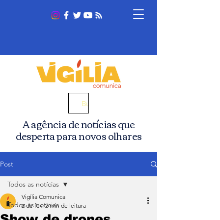
Busca
A agência de notícias que
desperta para novos olhares
Post
Todos as notícias
Vigília Comunica
Todos as notícias
2 de fev.
2 min de leitura
Show de drones,