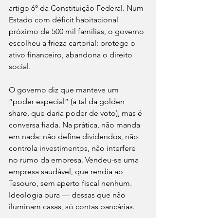
artigo 6º da Constituição Federal. Num 
Estado com déficit habitacional 
próximo de 500 mil famílias, o governo 
escolheu a frieza cartorial: protege o 
ativo financeiro, abandona o direito 
social.
O governo diz que manteve um 
“poder especial” (a tal da golden 
share, que daria poder de voto), mas é 
conversa fiada. Na prática, não manda 
em nada: não define dividendos, não 
controla investimentos, não interfere 
no rumo da empresa. Vendeu-se uma 
empresa saudável, que rendia ao 
Tesouro, sem aperto fiscal nenhum. 
Ideologia pura — dessas que não 
iluminam casas, só contas bancárias.