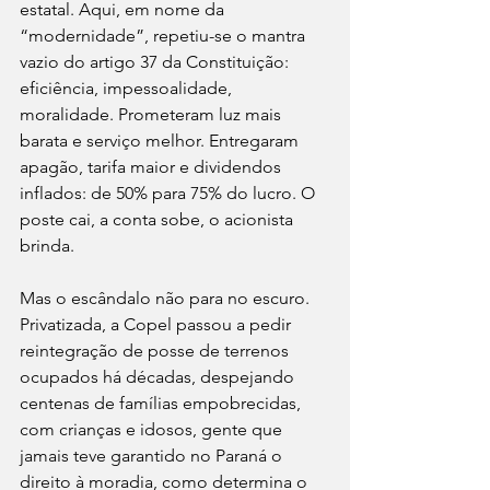
estatal. Aqui, em nome da 
“modernidade”, repetiu-se o mantra 
vazio do artigo 37 da Constituição: 
eficiência, impessoalidade, 
moralidade. Prometeram luz mais 
barata e serviço melhor. Entregaram 
apagão, tarifa maior e dividendos 
inflados: de 50% para 75% do lucro. O 
poste cai, a conta sobe, o acionista 
brinda.
Mas o escândalo não para no escuro. 
Privatizada, a Copel passou a pedir 
reintegração de posse de terrenos 
ocupados há décadas, despejando 
centenas de famílias empobrecidas, 
com crianças e idosos, gente que 
jamais teve garantido no Paraná o 
direito à moradia, como determina o 