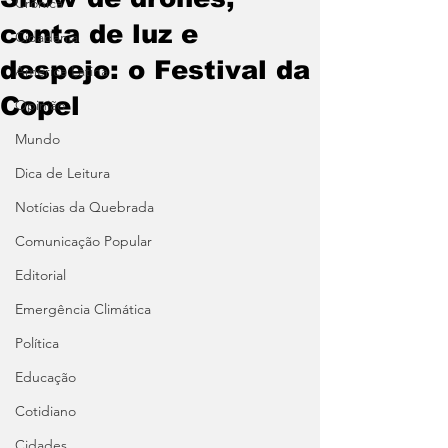
Crônica
conta de luz e
Cidadania
despejo: o Festival da
América Latina
Copel
Opinião
Mundo
Dica de Leitura
Notícias da Quebrada
Comunicação Popular
Editorial
Emergência Climática
Política
Educação
Cotidiano
Cidades