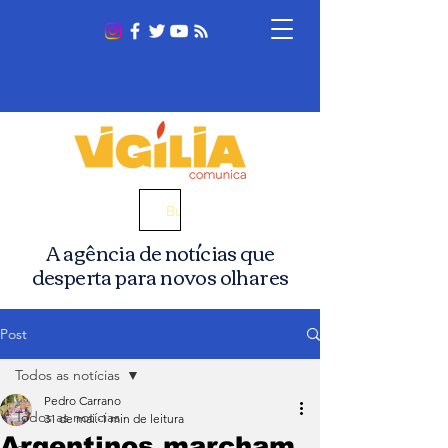
Busca
A agência de notícias que
desperta para novos olhares
Post
Todos as notícias
Pedro Carrano
Todos as notícias
31 de mai.
1 min de leitura
Argentinos marcham