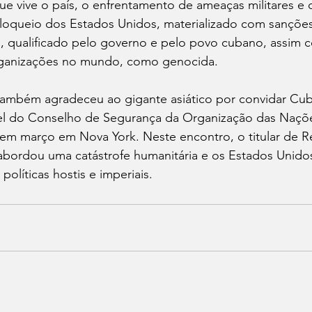
e vive o país, o enfrentamento de ameaças militares e 
oqueio dos Estados Unidos, materializado com sanções
, qualificado pelo governo e pelo povo cubano, assim 
organizações no mundo, como genocida.
 também agradeceu ao gigante asiático por convidar Cub
el do Conselho de Segurança da Organização das Naçõ
em março em Nova York. Neste encontro, o titular de R
abordou uma catástrofe humanitária e os Estados Unido
olíticas hostis e imperiais.