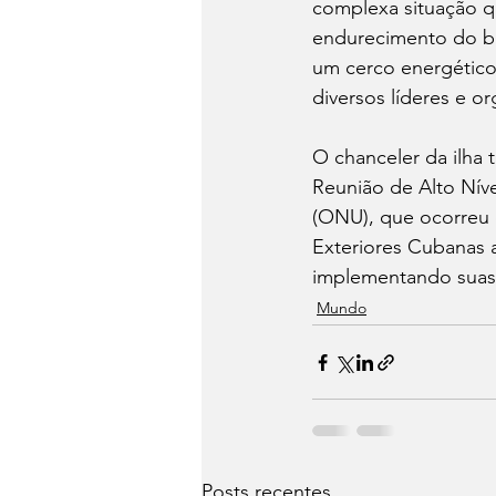
complexa situação qu
endurecimento do bl
um cerco energético
diversos líderes e 
O chanceler da ilha
Reunião de Alto Nív
(ONU), que ocorreu 
Exteriores Cubanas 
implementando suas p
Mundo
Posts recentes