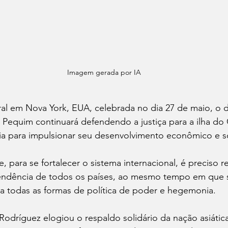
Imagem gerada por IA
ral em Nova York, EUA, celebrada no dia 27 de maio, o 
e Pequim continuará defendendo a justiça para a ilha do 
ia para impulsionar seu desenvolvimento econômico e so
, para se fortalecer o sistema internacional, é preciso r
endência de todos os países, ao mesmo tempo em que 
 a todas as formas de política de poder e hegemonia.
Rodríguez elogiou o respaldo solidário da nação asiátic