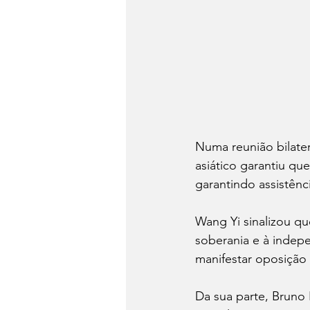
Numa reunião bilate
asiático garantiu qu
garantindo assistênc
Wang Yi sinalizou que
soberania e à indep
manifestar oposição
Da sua parte, Bruno 