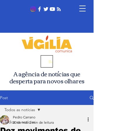
Busca
A agência de notícias que
desperta para novos olhares
Post
Todos as notícias
Pedro Carrano
Todos as notícias
20 de mai.
2 min de leitura
Dez movimentos de