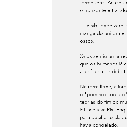
terráqueos. Acusou 
o horizonte e transf
— Visibilidade zero,
manga do uniforme. 
ossos.
Xylos sentiu um arre
que os humanos lá e
alienígena perdido 
Na terra firme, a inte
o "primeiro contato"
teorias do fim do m
ET aceitava Pix. Enq
para decifrar o clar
havia congelado.