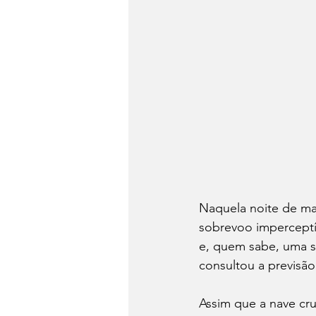
Naquela noite de ma
sobrevoo imperceptív
e, quem sabe, uma s
consultou a previsã
Assim que a nave cru