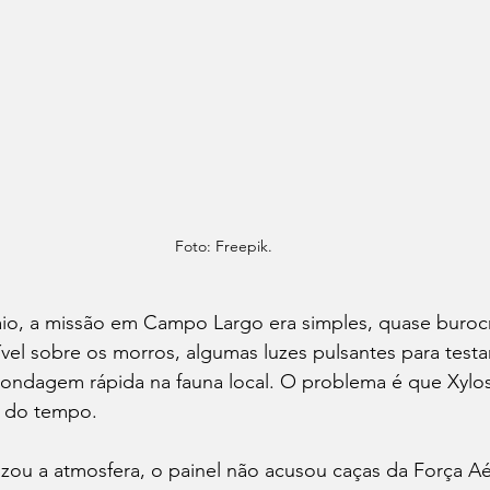
Foto: Freepik.
io, a missão em Campo Largo era simples, quase burocr
el sobre os morros, algumas luzes pulsantes para testa
ondagem rápida na fauna local. O problema é que Xylo
o do tempo.
zou a atmosfera, o painel não acusou caças da Força Aé