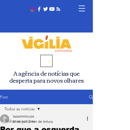
Busca
A agência de notícias que
desperta para novos olhares
Post
Todos as notícias
lazzarimlouize
Todos as notícias
24 de jun.
2 min de leitura
Por que a esquerda