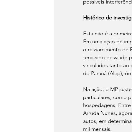
possíveis interferênc
Histórico de investi
Esta não é a primeir
Em uma ação de impr
o ressarcimento de 
teria sido desviado
vinculados tanto ao 
do Paraná (Alep), ór
Na ação, o MP susten
particulares, como p
hospedagens. Entre 
Arruda Nunes, agora
autos, em determina
mil mensais.