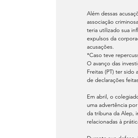
Além dessas acusaçõ
associação criminosa,
teria utilizado sua in
expulsos da corpora
acusações.
*Caso teve repercus
O avanço das invest
Freitas (PT) ter sid
de declarações feita
Em abril, o colegiad
uma advertência por 
da tribuna da Alep, 
relacionadas à práti