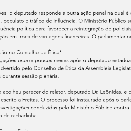
es, o deputado responde a outra ação penal na qual é
 peculato e tráfico de influência. O Ministério Público s
fluência política para favorecer a reintegração de policiais
ção em troca de vantagens financeiras. O parlamentar n
são no Conselho de Ética*
igações ocorre poucos meses após o deputado estadua
o advertido pelo Conselho de Ética da Assembleia Legislat
s durante sessão plenária.
o acolheu parecer do relator, deputado Dr. Leônidas, e d
escrito a Freitas. O processo foi instaurado após o parla
investigações conduzidas pelo Ministério Público contra
ca de rachadinha.