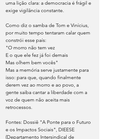
uma lição clara: a democracia é frágil e 
exige vigilância constante.
Como diz o samba de Tom e Vinícius, 
por muito tempo tentaram calar quem 
constrói esse país: 
"O morro não tem vez 
E o que ele fez já foi demais
Mas olhem bem vocês" 
Mas a memória serve justamente para 
isso: para que, quando finalmente 
derem vez ao morro e ao povo, a 
gente saiba cantar a liberdade com a 
voz de quem não aceita mais 
retrocessos.
Fontes: Dossiê "A Ponte para o Futuro 
e os Impactos Sociais", DIEESE 
(Departamento Intersindical de 