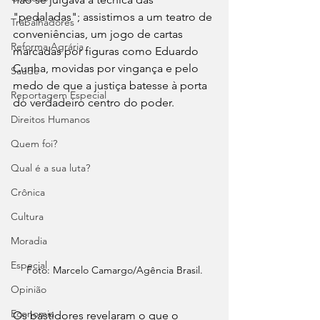
"pedaladas"; assistimos a um teatro de 
Trabalhadores
conveniências, um jogo de cartas 
Reforma Agrária
marcadas por figuras como Eduardo 
Cunha, movidas por vingança e pelo 
Saúde
medo de que a justiça batesse à porta 
Reportagem Especial
do verdadeiro centro do poder.
Direitos Humanos
Quem foi?
Qual é a sua luta?
Crônica
Cultura
Moradia
Especial
Foto: Marcelo Camargo/Agência Brasil.
Opinião
Economia
Os bastidores revelaram o que o 