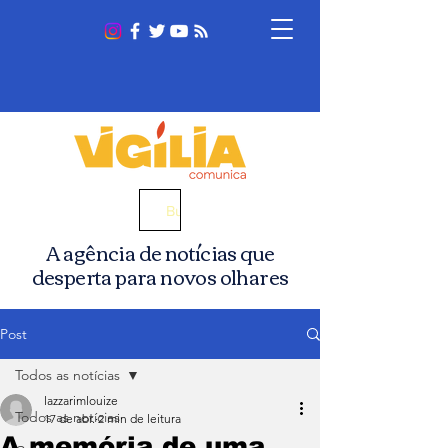
Busca
A agência de notícias que
desperta para novos olhares
Post
Todos as notícias
lazzarimlouize
Todos as notícias
17 de abr.
2 min de leitura
A memória de uma