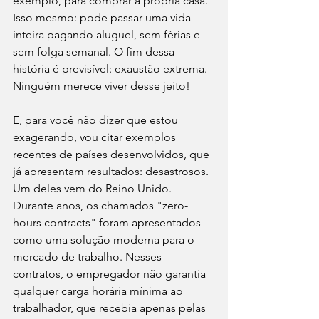
exemplo, para comprar a própria casa. 
Isso mesmo: pode passar uma vida 
inteira pagando aluguel, sem férias e 
sem folga semanal. O fim dessa 
história é previsível: exaustão extrema. 
Ninguém merece viver desse jeito!
E, para você não dizer que estou 
exagerando, vou citar exemplos 
recentes de países desenvolvidos, que 
já apresentam resultados: desastrosos. 
Um deles vem do Reino Unido. 
Durante anos, os chamados "zero-
hours contracts" foram apresentados 
como uma solução moderna para o 
mercado de trabalho. Nesses 
contratos, o empregador não garantia 
qualquer carga horária mínima ao 
trabalhador, que recebia apenas pelas 