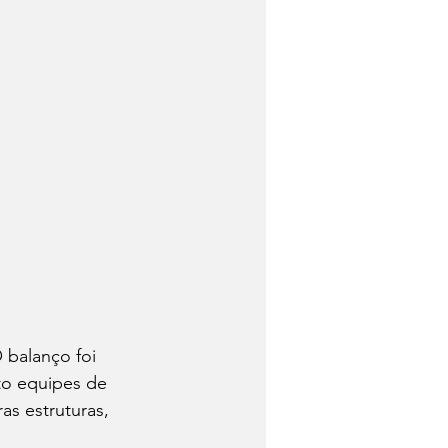
 balanço foi 
to equipes de 
s estruturas, 