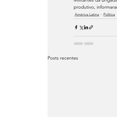
produtivo, informar
América Latina
Política
Posts recentes