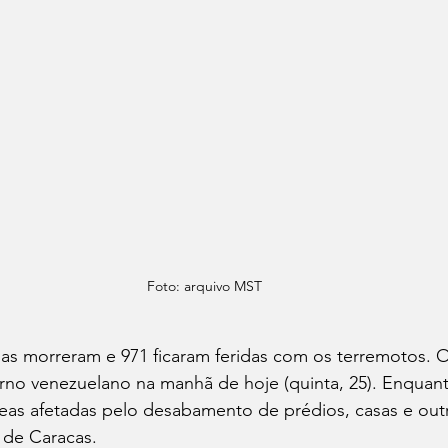
Foto: arquivo MST
s morreram e 971 ficaram feridas com os terremotos. O
rno venezuelano na manhã de hoje (quinta, 25). Enquan
as afetadas pelo desabamento de prédios, casas e outra
 de Caracas.