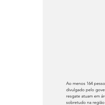
Ao menos 164 pessoa
divulgado pelo gove
resgate atuam em áre
sobretudo na região