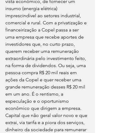
vista econômico, de fornecer um 
insumo (energia elétrica) 
imprescindível ao setores industrial, 
comercial e rural. Com a privatização e 
financeirização a Copel passa a ser 
uma empresa que recebe aportes de 
investidores que, no curto prazo, 
querem receber uma remuneração 
extraordinária pelo investimento feito, 
na forma de dividendos. Ou seja, uma 
pessoa compra R$ 20 mil reais em 
ações da Copel e quer receber uma 
grande remuneração desses R$ 20 mil 
em um ano. É o rentismo, a 
especulação e o oportunismo 
econômico que dirigem a empresa. 
Capital que não geral valor novo e que 
extrai, via tarifa e a piora dos serviços, 
dinheiro da sociedade para remunerar 