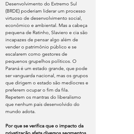
Desenvolvimento do Extremo Sul 
(BRDE) poderiam liderar um processo 
virtuoso de desenvolvimento social, 
econômico e ambiental. Mas a cabeça 
pequena de Ratinho, Slaviero e cia são 
incapazes de pensar algo além de 
vender o patrimônio público e se 
escalarem como gestores de 
pequenos grupelhos políticos. O 
Paraná é um estado grande, que pode 
ser vanguarda nacional, mas os grupos 
que dirigem o estado são medíocres e 
preferem ocupar o fim da fila. 
Repetem os mantras do liberalismo 
que nenhum país desenvolvido do 
mundo adota.
Por que se verifica que o impacto da 
privatização afeta diversos segmentos 