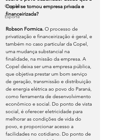
Orgulho
Copel se tornou empresa privada e 
financeirizada?
Esporte
Robson Formica. 
O processo de 
privatização e financeirização é geral, e 
também no caso particular da Copel, 
uma mudança substancial na 
finalidade, na missão da empresa. A 
Copel deixa ser uma empresa pública, 
que objetiva prestar um bom serviço 
de geração, transmissão e distribuição 
de energia elétrica ao povo do Paraná, 
como ferramenta de desenvolvimento 
econômico e social. Do ponto de vista 
social, é oferecer eletricidade para 
melhorar as condições de vida do 
povo, e proporcionar acesso a 
facilidades no cotidiano. Do ponto de 