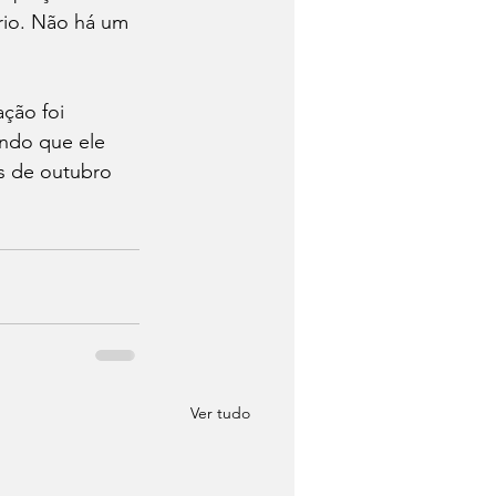
rio. Não há um 
ção foi 
indo que ele 
s de outubro 
Ver tudo