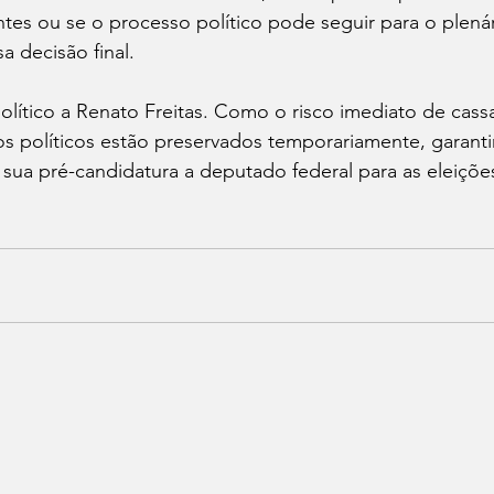
ntes ou se o processo político pode seguir para o plená
a decisão final.
político a Renato Freitas. Como o risco imediato de cassa
tos políticos estão preservados temporariamente, garant
 sua pré-candidatura a deputado federal para as eleiçõe