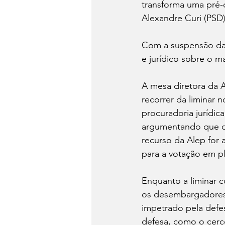
transforma uma pré-
Alexandre Curi (PSD)
Com a suspensão da v
e jurídico sobre o m
A mesa diretora da 
recorrer da liminar n
procuradoria jurídic
argumentando que o r
recurso da Alep for 
para a votação em p
Enquanto a liminar c
os desembargadores 
impetrado pela defes
defesa, como o cerc