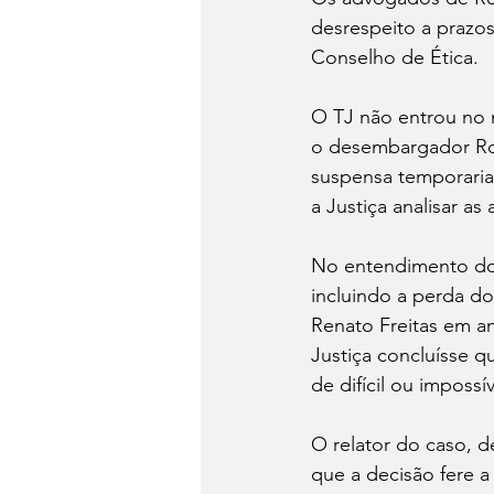
desrespeito a prazos
Conselho de Ética. 
O TJ não entrou no 
o desembargador Rog
suspensa temporariam
a Justiça analisar as
No entendimento do 
incluindo a perda do
Renato Freitas em an
Justiça concluísse q
de difícil ou impossí
O relator do caso, d
que a decisão fere a