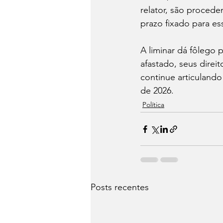
relator, são procede
prazo fixado para ess
A liminar dá fôlego 
afastado, seus direi
continue articulando
de 2026.
Política
Posts recentes