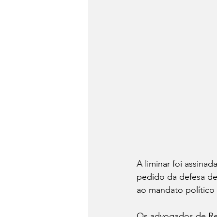
A liminar foi assin
pedido da defesa de R
ao mandato político 
Os advogados de Ren