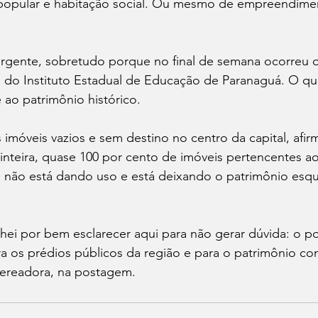
popular e habitação social. Ou mesmo de empreendimen
urgente, sobretudo porque no final de semana ocorreu 
a do Instituto Estadual de Educação de Paranaguá. O qu
ao patrimônio histórico.
 imóveis vazios e sem destino no centro da capital, afir
nteira, quase 100 por cento de imóveis pertencentes a
e não está dando uso e está deixando o patrimônio esqu
ei por bem esclarecer aqui para não gerar dúvida: o p
a os prédios públicos da região e para o patrimônio co
 vereadora, na postagem.