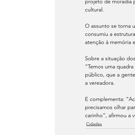
projeto de moradia 
cultural. 
O assunto se torna 
consumiu a estrutur
atenção à memória e 
Sobre a situação dos
“Temos uma quadra i
público, que a gent
a vereadora. 
E complementa: “Ach
precisamos olhar par
carinho”, afirmou a
Cidades