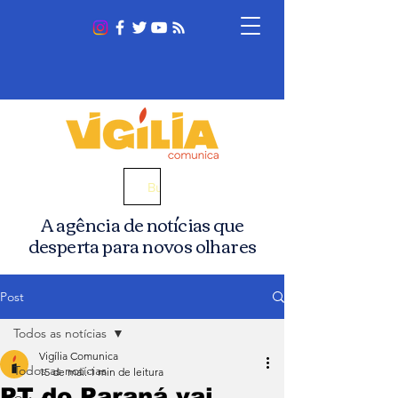
Busca
A agência de notícias que
desperta para novos olhares
Post
Todos as notícias
Vigília Comunica
Todos as notícias
15 de mai.
1 min de leitura
PT do Paraná vai