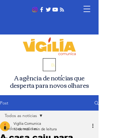
Busca
A agência de notícias que
desperta para novos olhares
Post
Todos as notícias
Vigília Comunica
Todos as notícias
13 de mai.
1 min de leitura
A casa caiu para