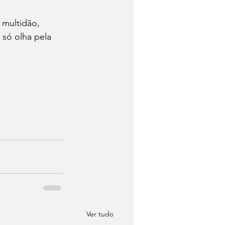
 multidão, 
 só olha pela 
Ver tudo