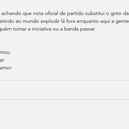
 achando que nota oficial de partido substitui o grito da
stindo ao mundo explodir lá fora enquanto aqui a gente
guém tomar a iniciativa ou a banda passar.
amou
ar
 amor