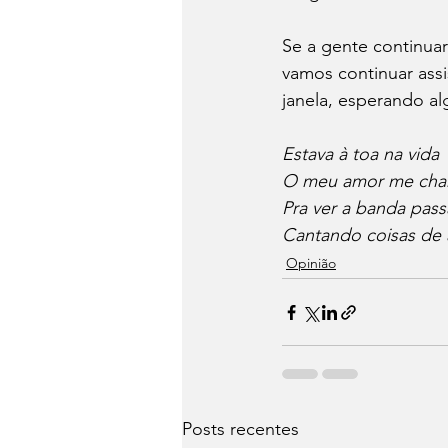
Se a gente continuar
vamos continuar assi
janela, esperando al
Estava à toa na vida
O meu amor me ch
Pra ver a banda pass
Cantando coisas de
Opinião
Posts recentes