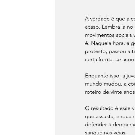
A verdade é que a es
acaso. Lembra lá no
movimentos sociais 
é. Naquela hora, a 
protesto, passou a t
certa forma, se aco
Enquanto isso, a ju
mundo mudou, a conv
roteiro de vinte anos
O resultado é esse v
que assusta, enquant
defender a democraci
sangue nas veias.