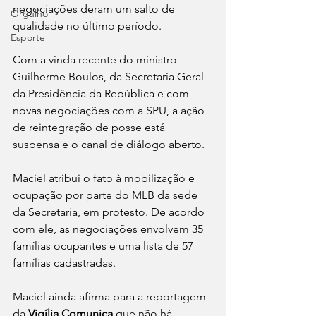
negociações deram um salto de 
Orgulho
qualidade no último período. 
Esporte
Com a vinda recente do ministro 
Guilherme Boulos, da Secretaria Geral 
da Presidência da República e com 
novas negociações com a SPU, a ação 
de reintegração de posse está 
suspensa e o canal de diálogo aberto. 
Maciel atribui o fato à mobilização e 
ocupação por parte do MLB da sede 
da Secretaria, em protesto. De acordo 
com ele, as negociações envolvem 35 
famílias ocupantes e uma lista de 57 
famílias cadastradas. 
Maciel ainda afirma para a reportagem 
da 
Vigília Comunica 
que não há 