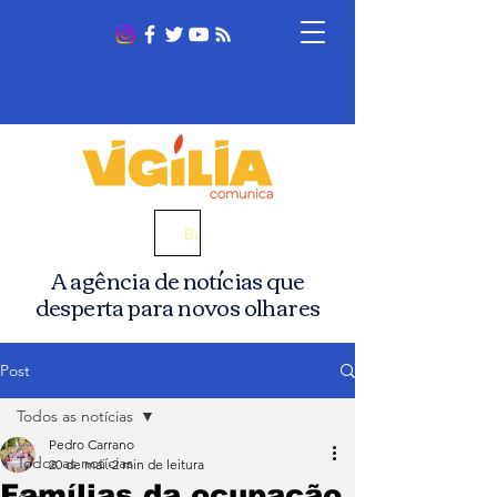
Busca
A agência de notícias que
desperta para novos olhares
Post
Todos as notícias
Pedro Carrano
Todos as notícias
20 de mai.
2 min de leitura
Famílias da ocupação