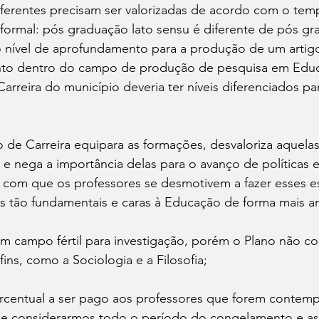
ferentes precisam ser valorizadas de acordo com o tem
formal: pós graduação lato sensu é diferente de pós gra
 nível de aprofundamento para a produção de um artigo,
into dentro do campo de produção de pesquisa em Edu
arreira do município deveria ter níveis diferenciados par
 nega a importância delas para o avanço de políticas e
do com que os professores se desmotivem a fazer esses 
es tão fundamentais e caras à Educação de forma mais a
ins, como a Sociologia e a Filosofia;
e se considerarmos todo o período do congelamento e as