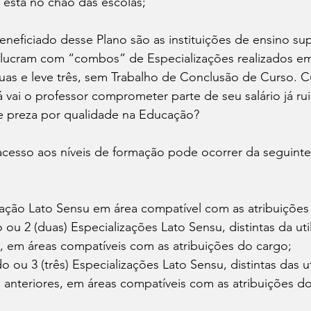
está no chão das escolas;
lucram com “combos” de Especializações realizados e
as e leve três, sem Trabalho de Conclusão de Curso. C
 vai o professor comprometer parte de seu salário já rui
e preza por qualidade na Educação?
alização Lato Sensu em área compatível com as atribuiçõe
do ou 2 (duas) Especializações Lato Sensu, distintas da uti
, em áreas compatíveis com as atribuições do cargo;
do ou 3 (três) Especializações Lato Sensu, distintas das ut
anteriores, em áreas compatíveis com as atribuições do