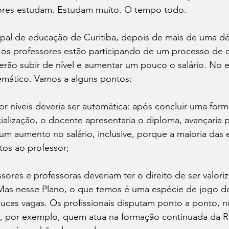
ores estudam. Estudam muito. O tempo todo.
ipal de educação de Curitiba, depois de mais de uma d
, os professores estão participando de um processo de 
derão subir de nível e aumentar um pouco o salário. No e
emático. Vamos a alguns pontos:
lização, o docente apresentaria o diploma, avançaria pa
um aumento no salário, inclusive, porque a maioria das 
tos ao professor;
. Mas nesse Plano, o que temos é uma espécie de jogo de
oucas vagas. Os profissionais disputam ponto a ponto, n
ia, por exemplo, quem atua na formação continuada da