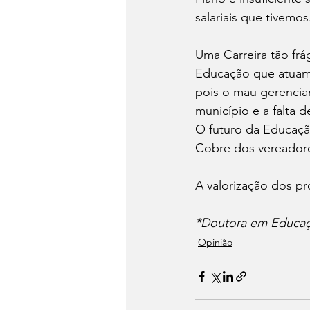
salariais que tivemo
Uma Carreira tão frág
Educação que atuam 
pois o mau gerencia
município e a falta d
O futuro da Educaçã
Cobre dos vereadore
A valorização dos pr
*Doutora em Educa
Opinião