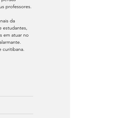
us professores.
nais da 
 estudantes, 
s em atuar no 
alarmante. 
curitibana. 