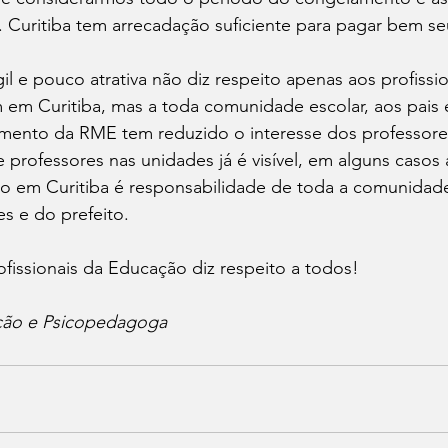
s. Curitiba tem arrecadação suficiente para pagar bem se
il e pouco atrativa não diz respeito apenas aos profissio
em Curitiba, mas a toda comunidade escolar, aos pais e
mento da RME tem reduzido o interesse dos professore
e professores nas unidades já é visível, em alguns casos 
o em Curitiba é responsabilidade de toda a comunidade 
s e do prefeito. 
ofissionais da Educação diz respeito a todos!
ção e Psicopedagoga